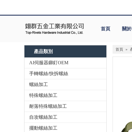
首頁
關於
首頁
»
產品類別
AI伺服器鉚釘OEM
手轉螺絲/快拆螺絲
螺絲加工
特殊螺絲加工
耐落特殊螺絲加工
自攻螺絲加工
擺動螺絲加工