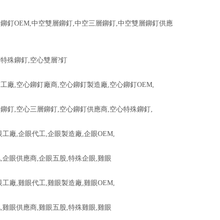
鉚釘OEM,中空雙層鉚釘,中空三層鉚釘,中空雙層鉚釘供應
特殊鉚釘,空心雙層?釘
工廠,空心鉚釘廠商,空心鉚釘製造廠,空心鉚釘OEM,
鉚釘,空心三層鉚釘,空心鉚釘供應商,空心特殊鉚釘,
眼工廠,企眼代工,企眼製造廠,企眼OEM,
,企眼供應商,企眼五股,特殊企眼,雞眼
眼工廠,雞眼代工,雞眼製造廠,雞眼OEM,
,雞眼供應商,雞眼五股,特殊雞眼,雞眼