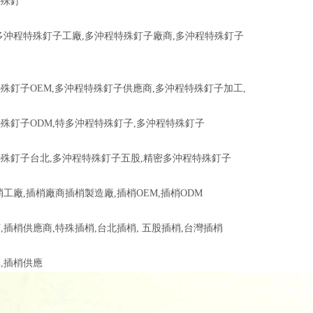
特殊釘
多沖程特殊釘子工廠,多沖程特殊釘子廠商,多沖程特殊釘子
殊釘子OEM,多沖程特殊釘子供應商,多沖程特殊釘子加工,
殊釘子ODM,特多沖程特殊釘子,多沖程特殊釘子
殊釘子台北,多沖程特殊釘子五股,精密多沖程特殊釘子
梢工廠,插梢廠商插梢製造廠,插梢OEM,插梢ODM
,插梢供應商,特殊插梢,台北插梢, 五股插梢,台灣插梢
,插梢供應