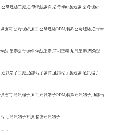
,公母螺絲工廠,公母螺絲廠商,公母螺絲製造廠,公母螺絲
供應商,公母螺絲加工,公母螺絲ODM,特殊公母螺絲,公母螺
螺絲,聖泰公母螺絲,螺絲聖泰,華司聖泰,尼龍聖泰,四角聖
,通訊端子工廠,通訊端子廠商,通訊端子製造廠,通訊端子
供應商,通訊端子加工,通訊端子ODM,特殊通訊端子,通訊端
台北,通訊端子五股,精密通訊端子