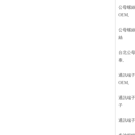
公母螺絲
OEM,
公母螺絲
絲
台北公母
泰,
通訊端子
OEM,
通訊端子
子
通訊端子