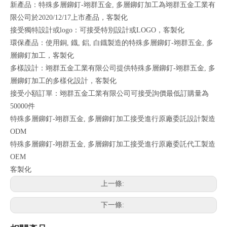
新產品：特殊多層鉚釘-翊群五金, 多層鉚釘加工為翊群五金工業有
限公司於2020/12/17上市產品，客製化
接受獨特設計或logo：可接受特別設計或LOGO，客製化
環保產品：使用銅, 鐡, 鋁, 白鐡製造的特殊多層鉚釘-翊群五金, 多
層鉚釘加工，客製化
多樣設計：翊群五金工業有限公司提供特殊多層鉚釘-翊群五金, 多
層鉚釘加工的多樣化設計，客製化
接受小額訂單：翊群五金工業有限公司可接受詢價最低訂購量為
50000件
特殊多層鉚釘-翊群五金, 多層鉚釘加工接受進行原廠委託設計製造
ODM
特殊多層鉚釘-翊群五金, 多層鉚釘加工接受進行原廠委託代工製造
OEM
客製化
上一條:
下一條: