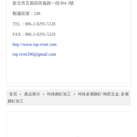
新北市五股區民義路一段304-3號
郵遞區號：248
TEL：886-2-8295-5328
FAX：886-2-8295-5329
http://www.top-rivet.com
top.rivet100@gmail.com
首頁
»
產品展示
»
特殊鉚釘加工
»
特殊多層鉚釘-翊群五金, 多層
鉚釘加工