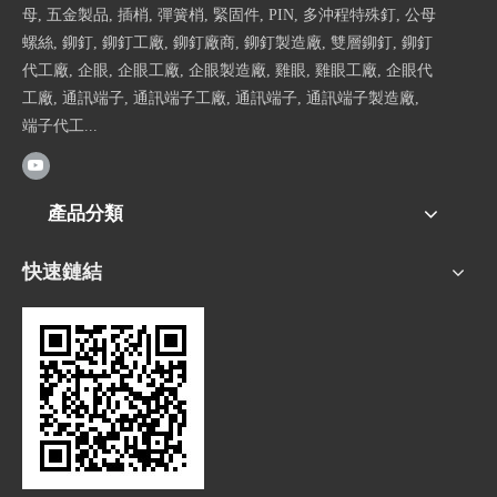
母, 五金製品, 插梢, 彈簧梢, 緊固件, PIN, 多沖程特殊釘, 公母
螺絲, 鉚釘, 鉚釘工廠, 鉚釘廠商, 鉚釘製造廠, 雙層鉚釘, 鉚釘
代工廠, 企眼, 企眼工廠, 企眼製造廠, 雞眼, 雞眼工廠, 企眼代
工廠, 通訊端子, 通訊端子工廠, 通訊端子, 通訊端子製造廠,
端子代工...
產品分類
快速鏈結