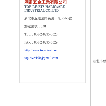
翊
群五金工業有限公司
TOP-RIVETS HARDWARE
INDUSTRIAL CO.,LTD.
新北市五股區民義路一段304-3號
郵遞區號：248
TEL：886-2-8295-5328
FAX：886-2-8295-5329
http://www.top-rivet.com
top.rivet100@gmail.com
新北巿