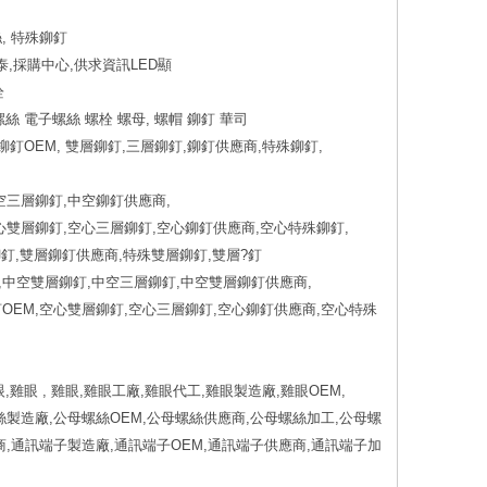
絲, 特殊鉚釘
聖泰,採購中心,供求資訊LED顯
栓
絲 電子螺絲 螺栓 螺母, 螺帽 鉚釘 華司
鉚釘OEM, 雙層鉚釘,三層鉚釘,鉚釘供應商,特殊鉚釘,
空三層鉚釘,中空鉚釘供應商,
心雙層鉚釘,空心三層鉚釘,空心鉚釘供應商,空心特殊鉚釘,
鉚釘,雙層鉚釘供應商,特殊雙層鉚釘,雙層?釘
,中空雙層鉚釘,中空三層鉚釘,中空雙層鉚釘供應商,
OEM,空心雙層鉚釘,空心三層鉚釘,空心鉚釘供應商,空心特殊
雞眼 , 雞眼,雞眼工廠,雞眼代工,雞眼製造廠,雞眼OEM,
絲製造廠,公母螺絲OEM,公母螺絲供應商,公母螺絲加工,公母螺
商,通訊端子製造廠,通訊端子OEM,通訊端子供應商,通訊端子加