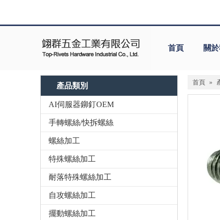
首頁
關於
首頁
»
產品類別
AI伺服器鉚釘OEM
手轉螺絲/快拆螺絲
螺絲加工
特殊螺絲加工
耐落特殊螺絲加工
自攻螺絲加工
擺動螺絲加工