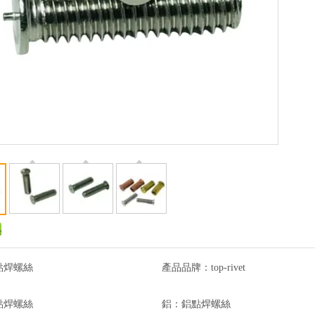
點焊螺絲
產品品牌：
top-rivet
點焊螺絲
鋁：
鋁點焊螺絲