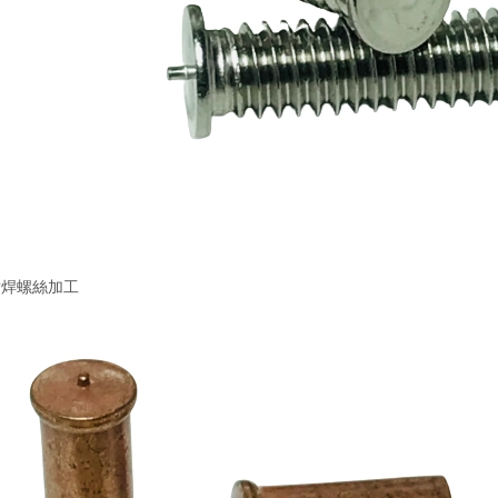
點焊螺絲加工