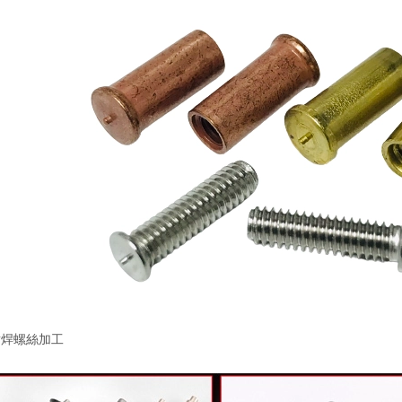
點焊螺絲加工