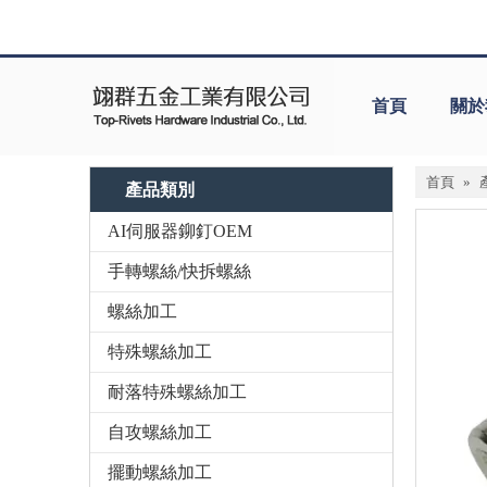
首頁
關於
首頁
»
產品類別
AI伺服器鉚釘OEM
手轉螺絲/快拆螺絲
螺絲加工
特殊螺絲加工
耐落特殊螺絲加工
自攻螺絲加工
擺動螺絲加工